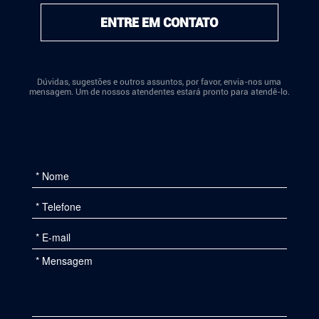
ENTRE EM CONTATO
Dúvidas, sugestões e outros assuntos, por favor, envia-nos uma
mensagem. Um de nossos atendentes estará pronto para atendê-lo.
Nome:
Telefone:
E-
mail: